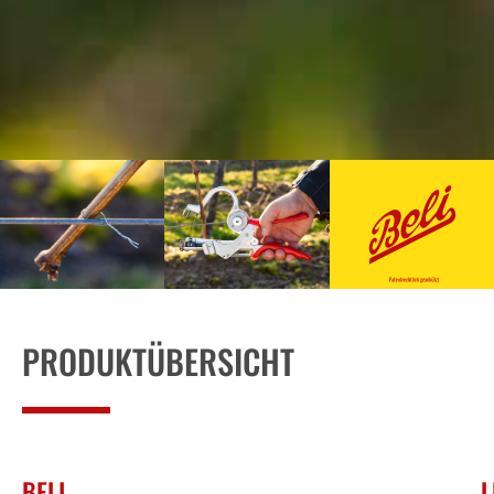
PRODUKTÜBERSICHT
BELI
L