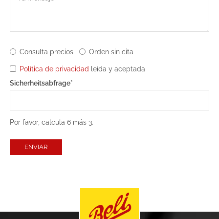
Consulta precios
Orden sin cita
Política de privacidad
leída y aceptada
Campo
Sicherheitsabfrage
*
obligatorio
Por favor, calcula 6 más 3.
ENVIAR