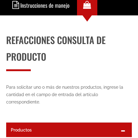
Instrucciones de manejo
REFACCIONES CONSULTA DE
PRODUCTO
Para solicitar uno o más de nuestros productos, ingrese la
cantidad en el campo de entrada del artículo
correspondiente.
Productos