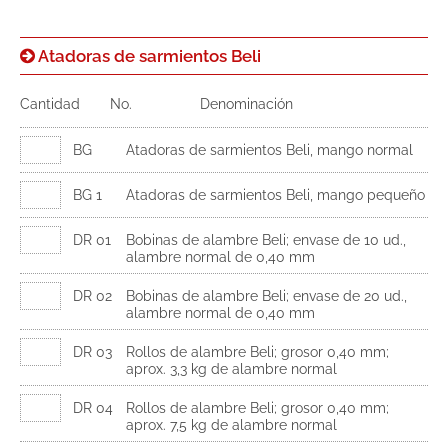
Atadoras de sarmientos Beli
Cantidad
No.
Denominación
BG
Atadoras de sarmientos Beli, mango normal
BG 1
Atadoras de sarmientos Beli, mango pequeño
DR 01
Bobinas de alambre Beli; envase de 10 ud.,
alambre normal de 0,40 mm
DR 02
Bobinas de alambre Beli; envase de 20 ud.,
alambre normal de 0,40 mm
DR 03
Rollos de alambre Beli; grosor 0,40 mm;
aprox. 3,3 kg de alambre normal
DR 04
Rollos de alambre Beli; grosor 0,40 mm;
aprox. 7,5 kg de alambre normal