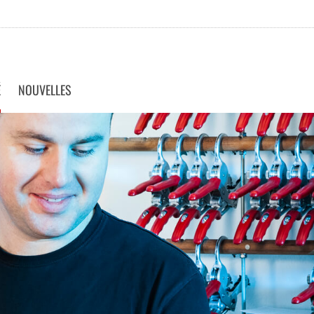
É
NOUVELLES
GNES BELI