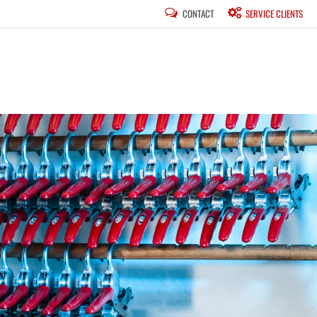
ALLER
CONTACT
SERVICE CLIENTS
AU
CONTENU